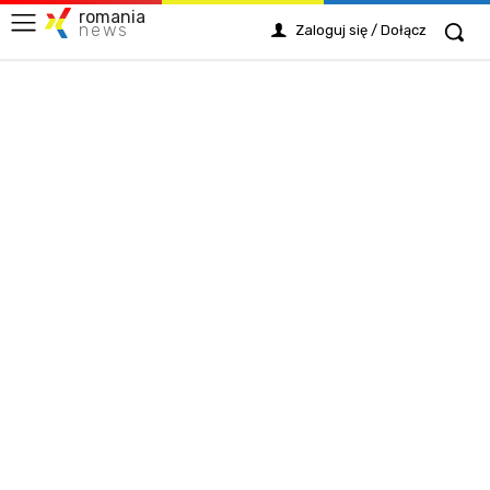
romania
news
Zaloguj się / Dołącz