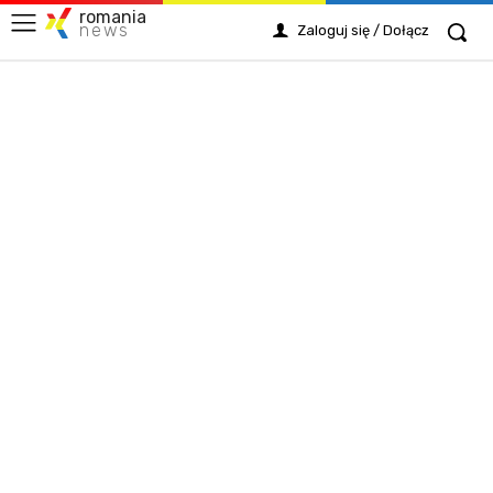
romania
news
Zaloguj się / Dołącz