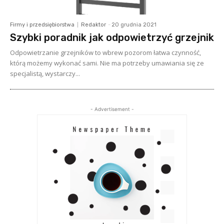
Firmy i przedsiębiorstwa
Redaktor
-
20 grudnia 2021
Szybki poradnik jak odpowietrzyć grzejnik
Odpowietrzanie grzejników to wbrew pozorom łatwa czynność,
którą możemy wykonać sami. Nie ma potrzeby umawiania się ze
specjalistą, wystarczy...
- Advertisement -