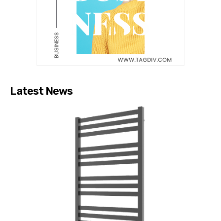
Latest News